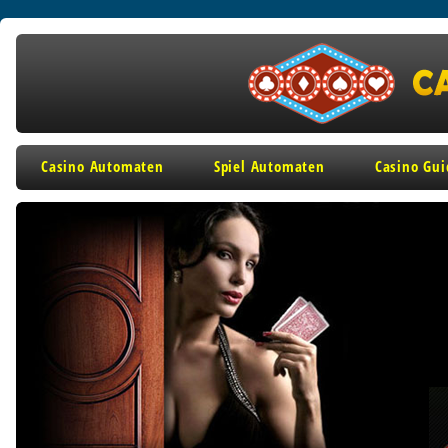
Casino Automaten
Spiel Automaten
Casino Gui