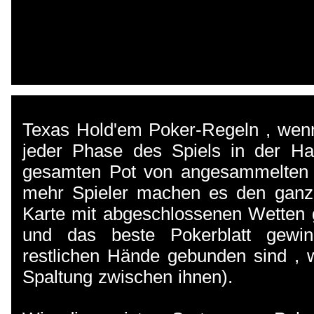
Texas Hold'em Poker-Regeln , wenn
jeder Phase des Spiels in der Han
gesamten Pot von angesammelten
mehr Spieler machen es den gan
Karte mit abgeschlossenen Wetten 
und das beste Pokerblatt gewi
restlichen Hände gebunden sind , w
Spaltung zwischen ihnen).