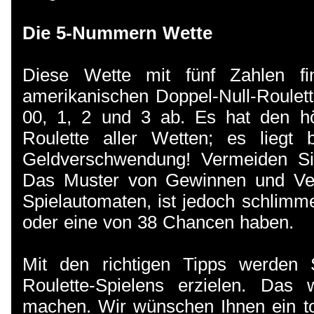
Die 5-Nummern Wette
Diese Wette mit fünf Zahlen f
amerikanischen Doppel-Null-Roulett
00, 1, 2 und 3 ab. Es hat den hö
Roulette aller Wetten; es liegt 
Geldverschwendung! Vermeiden Sie
Das Muster von Gewinnen und Ver
Spielautomaten, ist jedoch schlimme
oder eine von 38 Chancen haben.
Mit den richtigen Tipps werden
Roulette-Spielens erzielen. Das 
machen. Wir wünschen Ihnen ein to