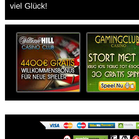
viel Glück!