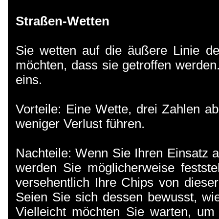
Straßen-Wetten
Sie wetten auf die äußere Linie de
möchten, dass sie getroffen werden.
eins.
Vorteile: Eine Wette, drei Zahlen a
weniger Verlust führen.
Nachteile: Wenn Sie Ihren Einsatz a
werden Sie möglicherweise festste
versehentlich Ihre Chips von diese
Seien Sie sich dessen bewusst, wi
Vielleicht möchten Sie warten, um 