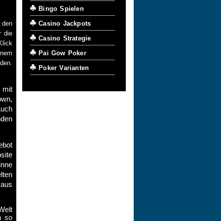
Bingo Spielen
 den
Casino Jackpots
r die
Casino Strategie
lick
inem
Pai Gow Poker
den.
Poker Varianten
 mit
own,
Auch
nden
ebot
site
inne
lten
 aus
Welt
n so