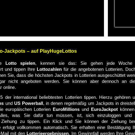
to-Jackpots – auf PlayHugeLottos
ne
Lotto spielen
, kennen sie das: Sie gehen jede Woche 
rt und tippen Ihre
Lottozahlen
für die angebotenen Lotterien. Doc
en Sie, dass die höchsten Jackpots in Lotterien ausgeschüttet wer
e gar nicht angeboten werden. Sie können aber dennoch an di
 online.
der international beliebtesten Lotterien tippen. Hierzu gehören u
ns
und
US Powerball
, in denen regelmäßig um Jackpots in dreistell
die europäischen Lotterien
EuroMillions
und
EuroJackpot
können
Alles, was Sie dafür tun müssen, ist, sich einzuloggen und 
 Ziehung zu tippen. Ein Klick und Sie können der Ziehung ber
e erfolgt vollkommen automatisch. Sie erhalten eine Bestätigung I
-Mail mit den
Lotterieergebnissen
. Im Gewinnfall werden Ihre Gew