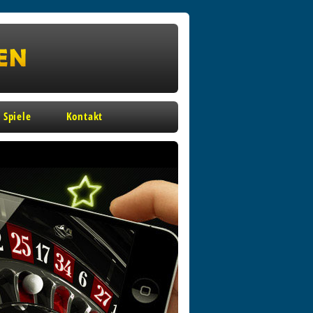
 Spiele
Kontakt