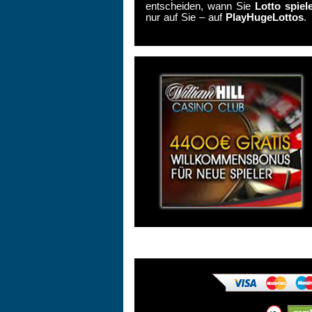
entscheiden, wann Sie
Lotto spiel
nur auf Sie – auf
PlayHugeLottos
.