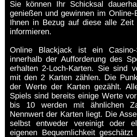
Sie können Ihr Schicksal dauerha
genießen und gewinnen im Online-B
Ihnen in Bezug auf diese alle Zeit 
informieren.
Online Blackjack ist ein Casino
innerhalb der Aufforderung des Spor
erhalten 2-Loch-Karten. Sie sind v
mit den 2 Karten zählen. Die Punk
der Werte der Karten gezählt. Al
Spiels sind bereits einige Werte vo
bis 10 werden mit ähnlichen Z
Nennwert der Karten liegt. Die Ass
selbst entweder vereinigt oder e
eigenen Bequemlichkeit geschätzt