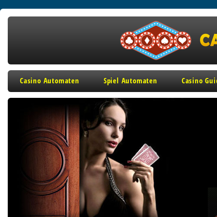
Casino Automaten
Spiel Automaten
Casino Gui